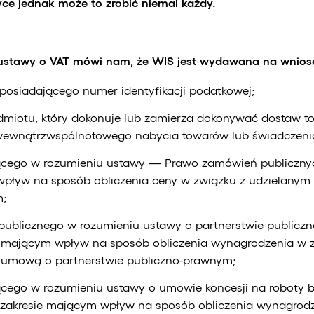
ce jednak może to zrobić niemal każdy.
b ustawy o VAT mówi nam, że WIS jest wydawana na wnios
posiadającego numer identyfikacji podatkowej;
dmiotu, który dokonuje lub zamierza dokonywać dostaw t
wewnątrzwspólnotowego nabycia towarów lub świadczenia
cego w rozumieniu ustawy — Prawo zamówień publiczny
pływ na sposób obliczenia ceny w związku z udzielany
m;
publicznego w rozumieniu ustawy o partnerstwie publicz
e mającym wpływ na sposób obliczenia wynagrodzenia w 
 umową o partnerstwie publiczno-prawnym;
cego w rozumieniu ustawy o umowie koncesji na roboty 
w zakresie mającym wpływ na sposób obliczenia wynagrod