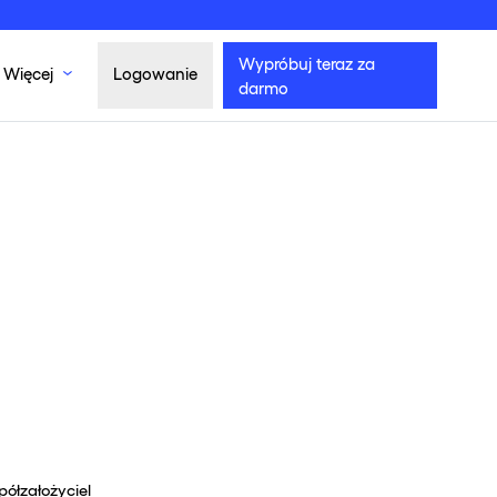
Wypróbuj teraz za
Więcej
Logowanie
darmo
ółzałożyciel