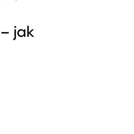
– jak