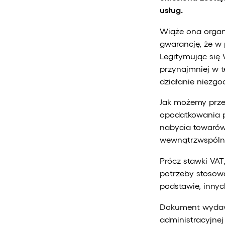
usług.
Wiąże ona organy
gwarancję, że w 
Legitymując się 
przynajmniej w t
działanie niezgod
Jak możemy prze
opodatkowania 
nabycia towarów
wewnątrzwspóln
Prócz stawki VAT
potrzeby stosow
podstawie, innyc
Dokument wydawa
administracyjnej