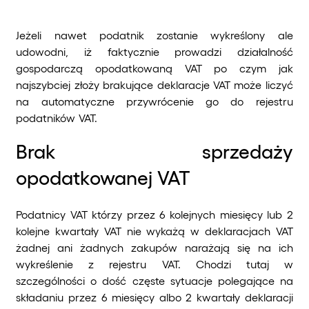
Jeżeli nawet podatnik zostanie wykreślony ale
udowodni, iż faktycznie prowadzi działalność
gospodarczą opodatkowaną VAT po czym jak
najszybciej złoży brakujące deklaracje VAT może liczyć
na automatyczne przywrócenie go do rejestru
podatników VAT.
Brak sprzedaży
opodatkowanej VAT
Podatnicy VAT którzy przez 6 kolejnych miesięcy lub 2
kolejne kwartały VAT nie wykażą w deklaracjach VAT
żadnej ani żadnych zakupów narażają się na ich
wykreślenie z rejestru VAT. Chodzi tutaj w
szczególności o dość częste sytuacje polegające na
składaniu przez 6 miesięcy albo 2 kwartały deklaracji