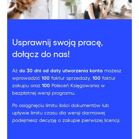
Usprawnij swoją pracę,
dołącz do nas!
Aż
do 30 dni od daty utworzenia konta
możesz
wprowadzić
100
faktur sprzedaży,
100
faktur
zakupu oraz
100
Poleceń Księgowania w
bezpłatnej wersji programu.
Po osiągnięciu limitu ilości dokumentów lub
upływie limitu czasu dla wersji darmowej
podejmiesz decyzję o zakupie pierwszej licencji.