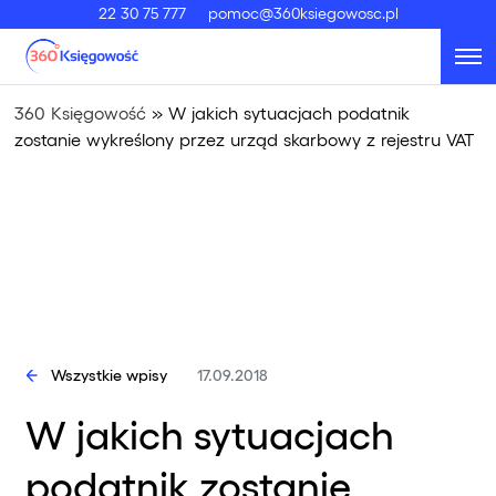
22 30 75 777
pomoc@360ksiegowosc.pl
360 Księgowość
»
W jakich sytuacjach podatnik
zostanie wykreślony przez urząd skarbowy z rejestru VAT
Wszystkie wpisy
17.09.2018
W jakich sytuacjach
podatnik zostanie