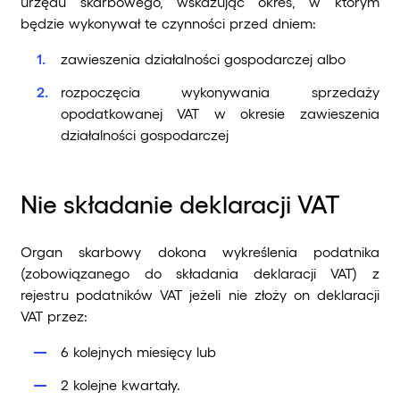
urzędu skarbowego, wskazując okres, w którym
będzie wykonywał te czynności przed dniem:
zawieszenia działalności gospodarczej albo
rozpoczęcia wykonywania sprzedaży
opodatkowanej VAT w okresie zawieszenia
działalności gospodarczej
Nie składanie deklaracji VAT
Organ skarbowy dokona wykreślenia podatnika
(zobowiązanego do składania deklaracji VAT) z
rejestru podatników VAT jeżeli nie złoży on deklaracji
VAT przez:
6 kolejnych miesięcy lub
2 kolejne kwartały.