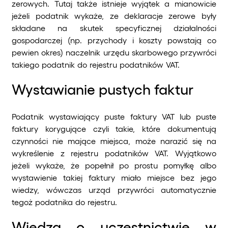
zerowych. Tutaj także istnieje wyjątek a mianowicie
jeżeli podatnik wykaże, ze deklaracje zerowe były
składane na skutek specyficznej działalności
gospodarczej (np. przychody i koszty powstają co
pewien okres) naczelnik urzędu skarbowego przywróci
takiego podatnik do rejestru podatników VAT.
Wystawianie pustych faktur
Podatnik wystawiający puste faktury VAT lub puste
faktury korygujące czyli takie, które dokumentują
czynności nie mające miejsca, może narazić się na
wykreślenie z rejestru podatników VAT. Wyjątkowo
jeżeli wykaże, że popełnił po prostu pomyłkę albo
wystawienie takiej faktury miało miejsce bez jego
wiedzy, wówczas urząd przywróci automatycznie
tegoż podatnika do rejestru.
Wiedza o uczestnictwie w