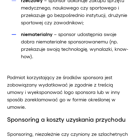
rzeczowy
– sponsor dokonuje zakupu sprzętu
medycznego, naukowego czy sportowego i
przekazuje go bezpośrednio instytucji, drużynie
sportowej czy zawodnikowi;
niematerialny
– sponsor udostępnia swoje
dobra niematerialne sponsorowanemu (np.
przekazuje swoją technologię, wynalazki, know-
how).
Podmiot korzystający ze środków sponsora jest
zobowiązany wydatkować je zgodnie z treścią
umowy i wyeksponować logo sponsora lub w inny
sposób zareklamować go w formie określonej w
umowie.
Sponsoring a koszty uzyskania przychodu
Sponsoring, niezależnie czy czyniony ze szlachetnych