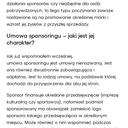
działania sponsorów czy niezbędne dla osób
pokrzywdzonych, to tego typu poczynania zawsze
nastawione są na promowanie określonej marki i
wzrost jej zysków z przyszłej sprzedaży.
Umowa sponsoringu – jaki jest jej
charakter?
Jak już wspomniałem wcześniej,
umowa sponsoringu jest umową nienazwaną. Jest
ona również dwustronnie zobowiązująca i
odpłatna. Jest to rodzaj umowy, na podstawie której
dochodzi do przysporzenia dla obu jej stron.
Sponsor finansuje określone przedsięwzięcie (imprezę
kulturalną czy sportowca), natomiast podmiot
sponsorowany ma obowiązek zamieścić logo
sponsora takiego przedsięwzięcia w określonym
miejscu. Może również o nim wspomnieć podczas