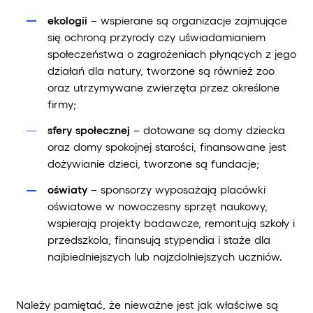
ekologii
– wspierane są organizacje zajmujące
się ochroną przyrody czy uświadamianiem
społeczeństwa o zagrożeniach płynących z jego
działań dla natury, tworzone są również zoo
oraz utrzymywane zwierzęta przez określone
firmy;
sfery społecznej
– dotowane są domy dziecka
oraz domy spokojnej starości, finansowane jest
dożywianie dzieci, tworzone są fundacje;
oświaty
– sponsorzy wyposażają placówki
oświatowe w nowoczesny sprzęt naukowy,
wspierają projekty badawcze, remontują szkoły i
przedszkola, finansują stypendia i staże dla
najbiedniejszych lub najzdolniejszych uczniów.
Należy pamiętać, że nieważne jest jak właściwe są