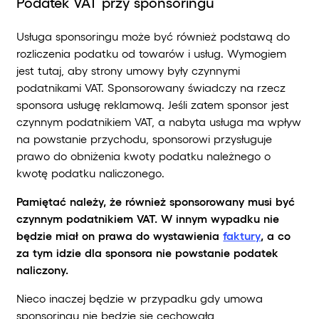
Podatek
VAT przy sponsoringu
Usługa sponsoringu może być również podstawą do
rozliczenia podatku od towarów i usług. Wymogiem
jest tutaj, aby strony umowy były czynnymi
podatnikami VAT. Sponsorowany świadczy na rzecz
sponsora usługę reklamową. Jeśli zatem sponsor jest
czynnym podatnikiem VAT, a nabyta usługa ma wpływ
na powstanie przychodu, sponsorowi przysługuje
prawo do obniżenia kwoty podatku należnego o
kwotę podatku naliczonego.
Pamiętać należy, że również sponsorowany musi być
czynnym podatnikiem VAT. W innym wypadku nie
będzie miał on prawa do wystawienia
faktury
, a co
za tym idzie dla sponsora nie powstanie podatek
naliczony.
Nieco inaczej będzie w przypadku gdy umowa
sponsoringu nie będzie się cechowała