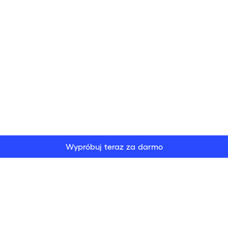
Wypróbuj teraz za darmo