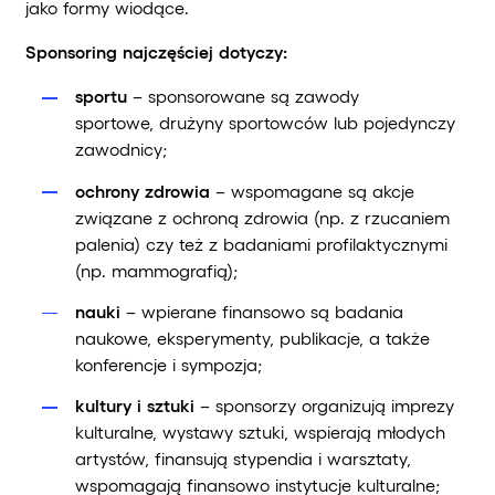
jako formy wiodące.
Sponsoring najczęściej dotyczy:
sportu
– sponsorowane są zawody
sportowe, drużyny sportowców lub pojedynczy
zawodnicy;
ochrony zdrowia
– wspomagane są akcje
związane z ochroną zdrowia (np. z rzucaniem
palenia) czy też z badaniami profilaktycznymi
(np. mammografią);
nauki
– wpierane finansowo są badania
naukowe, eksperymenty, publikacje, a także
konferencje i sympozja;
kultury i sztuki
– sponsorzy organizują imprezy
kulturalne, wystawy sztuki, wspierają młodych
artystów, finansują stypendia i warsztaty,
wspomagają finansowo instytucje kulturalne;