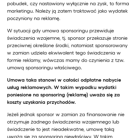
pobudek, czy nastawiony wyłącznie na zysk, to forma
marketingu. Należy ją zatem traktować jako wydatek
poczyniony na reklamę.
W sytuacji gdy umowa sponsoringu przewiduje
świadczenia wzajemne, tj. sponsor przekazuje stronie
przeciwnej określone środki, natomiast sponsorowany
w zamian udziela ekwiwalent tego świadczenia w
formie reklamy, wówczas mamy do czynienia z tzw.
umową sponsoringu właściwego.
Umowa taka stanowi w całości odpłatne nabycie
usług reklamowych. W takim wypadku wydatki
poniesione na sponsoring (reklamę) uważa się za
koszty uzyskania przychodów.
Jeżeli jednak sponsor w zamian za finansowanie nie
otrzymuje żadnego świadczenia wzajemnego lub
świadczenie to jest nieadekwatne, umowę taką
uważa się za sponsoring niewłaściwy. W takim