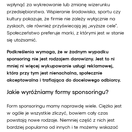
wpłynąć za wykreowanie lub zmianę wizerunku
przedsiębiorstwa. Wspie­ranie środowiska, sportu czy
kultury pokazuje, że firmie nie zależy wyłącznie na
zyskach, ale również przyświecają jej „wyższe cele”.
Społeczeństwo preferuje marki, z którymi jest w stanie
się utożsamić.
Podkreślenia wymaga, że w żadnym wypadku
sponsoring nie jest rodzajem darowizny. Jest to ni
mniej ni więcej wykupowanie usługi reklamowej,
która przy tym jest nienachalna, społecznie
akceptowalna i trafiająca do docelowego odbiorcy.
Jakie wyróżniamy formy sponsoringu?
Form sponsoringu mamy naprawdę wiele. Ciężko jest
w ogóle je wszystkie zliczyć, bowiem cały czas
powstają nowe rodzaje. Niemniej część z nich jest
bardziej popularna od innych i te możemy wskazać