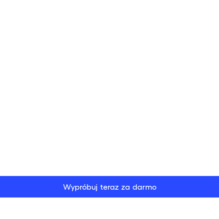
Wypróbuj teraz za darmo