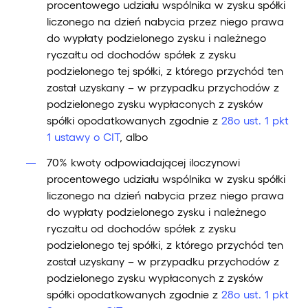
procentowego udziału wspólnika w zysku spółki
liczonego na dzień nabycia przez niego prawa
do wypłaty podzielonego zysku i należnego
ryczałtu od dochodów spółek z zysku
podzielonego tej spółki, z którego przychód ten
został uzyskany – w przypadku przychodów z
podzielonego zysku wypłaconych z zysków
spółki opodatkowanych zgodnie z
28o ust. 1 pkt
1 ustawy o CIT
, albo
70% kwoty odpowiadającej iloczynowi
procentowego udziału wspólnika w zysku spółki
liczonego na dzień nabycia przez niego prawa
do wypłaty podzielonego zysku i należnego
ryczałtu od dochodów spółek z zysku
podzielonego tej spółki, z którego przychód ten
został uzyskany – w przypadku przychodów z
podzielonego zysku wypłaconych z zysków
spółki opodatkowanych zgodnie z
28o ust. 1 pkt