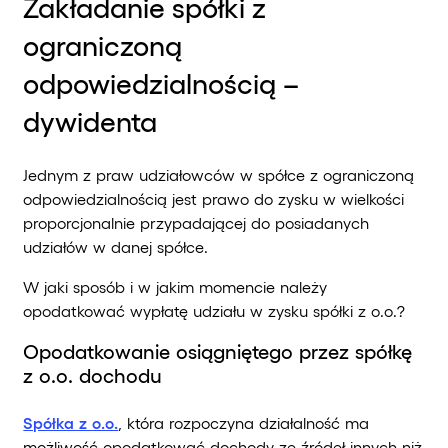
Zakładanie spółki z
ograniczoną
odpowiedzialnością –
dywidenta
Jednym z praw udziałowców w spółce z ograniczoną
odpowiedzialnością jest prawo do zysku w wielkości
proporcjonalnie przypadającej do posiadanych
udziałów w danej spółce.
W jaki sposób i w jakim momencie należy
opodatkować wypłatę udziału w zysku spółki z o.o.?
Opodatkowanie osiągniętego przez spółkę
z o.o. dochodu
Spółka z o.o.
, która rozpoczyna działalność ma
możliwość opodatkować dochody ze źródeł innych niż