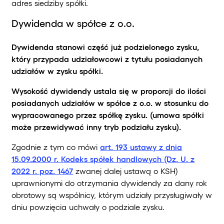
adres siedziby spółki.
Dywidenda w spółce z o.o.
Dywidenda stanowi część już podzielonego zysku,
który przypada udziałowcowi z tytułu posiadanych
udziałów w zysku spółki.
Wysokość dywidendy ustala się w proporcji do ilości
posiadanych udziałów w spółce z o.o. w stosunku do
wypracowanego przez spółkę zysku. (umowa spółki
może przewidywać inny tryb podziału zysku).
Zgodnie z tym co mówi
art. 193 ustawy z dnia
15.09.2000 r. Kodeks spółek handlowych (Dz. U. z
2022 r. poz. 1467
zwanej dalej ustawą o KSH)
uprawnionymi do otrzymania dywidendy za dany rok
obrotowy są wspólnicy, którym udziały przysługiwały w
dniu powzięcia uchwały o podziale zysku.