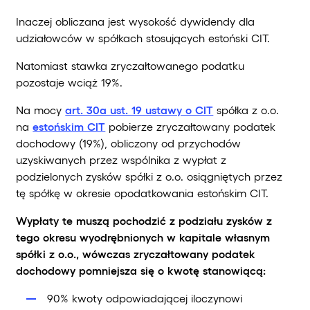
Inaczej obliczana jest wysokość dywidendy dla
udziałowców w spółkach stosujących estoński CIT.
Natomiast stawka zryczałtowanego podatku
pozostaje wciąż 19%.
Na mocy
art. 30a ust. 19 ustawy o CIT
spółka z o.o.
na
estońskim CIT
pobierze zryczałtowany podatek
dochodowy (19%), obliczony od przychodów
uzyskiwanych przez wspólnika z wypłat z
podzielonych zysków spółki z o.o. osiągniętych przez
tę spółkę w okresie opodatkowania estońskim CIT.
Wypłaty te muszą pochodzić z podziału zysków z
tego okresu wyodrębnionych w kapitale własnym
spółki z o.o., wówczas zryczałtowany podatek
dochodowy pomniejsza się o kwotę stanowiącą:
90% kwoty odpowiadającej iloczynowi