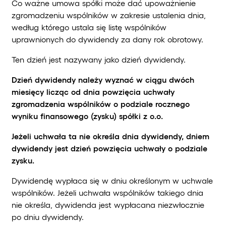
Co ważne umowa spółki może dać upoważnienie
zgromadzeniu wspólników w zakresie ustalenia dnia,
według którego ustala się listę wspólników
uprawnionych do dywidendy za dany rok obrotowy.
Ten dzień jest nazywany jako dzień dywidendy.
Dzień dywidendy należy wyznać w ciągu dwóch
miesięcy licząc od dnia powzięcia uchwały
zgromadzenia wspólników o podziale rocznego
wyniku finansowego (zysku) spółki z o.o.
Jeżeli uchwała ta nie określa dnia dywidendy, dniem
dywidendy jest dzień powzięcia uchwały o podziale
zysku.
Dywidendę wypłaca się w dniu określonym w uchwale
wspólników. Jeżeli uchwała wspólników takiego dnia
nie określa, dywidenda jest wypłacana niezwłocznie
po dniu dywidendy.