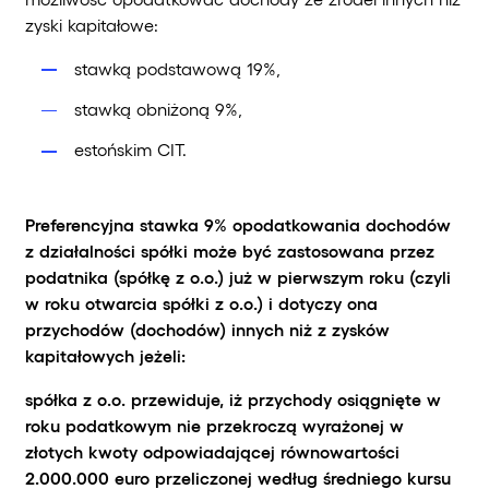
zyski kapitałowe:
stawką podstawową 19%,
stawką obniżoną 9%,
estońskim CIT.
Preferencyjna stawka 9% opodatkowania dochodów
z działalności spółki może być zastosowana przez
podatnika (spółkę z o.o.) już w pierwszym roku (czyli
w roku otwarcia spółki z o.o.) i dotyczy ona
przychodów (dochodów) innych niż z zysków
kapitałowych jeżeli:
spółka z o.o. przewiduje, iż przychody osiągnięte w
roku podatkowym nie przekroczą wyrażonej w
złotych kwoty odpowiadającej równowartości
2.000.000 euro przeliczonej według średniego kursu