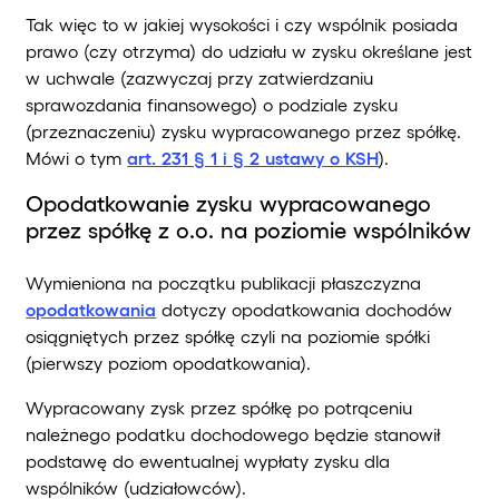
Tak więc to w jakiej wysokości i czy wspólnik posiada
prawo (czy otrzyma) do udziału w zysku określane jest
w uchwale (zazwyczaj przy zatwierdzaniu
sprawozdania finansowego) o podziale zysku
(przeznaczeniu) zysku wypracowanego przez spółkę.
Mówi o tym
art. 231 § 1 i § 2 ustawy o KSH
).
Opodatkowanie zysku wypracowanego
przez spółkę z o.o. na poziomie wspólników
Wymieniona na początku publikacji płaszczyzna
opodatkowania
dotyczy opodatkowania dochodów
osiągniętych przez spółkę czyli na poziomie spółki
(pierwszy poziom opodatkowania).
Wypracowany zysk przez spółkę po potrąceniu
należnego podatku dochodowego będzie stanowił
podstawę do ewentualnej wypłaty zysku dla
wspólników (udziałowców).