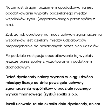
Natomiast drugim poziomem opodatkowania jest
opodatkowanie wypłaty podzielonego między
wspólników zysku (wypracowanego przez spółkę z
o.o.).
Zysk za rok obrotowy na mocy uchwały zgromadzenia
wspólników jest dzielony między udziałowców
proporcjonalnie do posiadanych przez nich udziałów.
Po podziale następuje opodatkowanie tej wypłaty
jeszcze przez spółkę zryczałtowanym podatkiem
dochodowym.
Dzień dywidendy należy wyznać w ciągu dwóch
miesięcy licząc od dnia powzięcia uchwały
zgromadzenia wspólników o podziale rocznego
wyniku finansowego (zysku) spółki z o.o.
Jeżeli uchwała ta nie określa dnia dywidendy, dniem