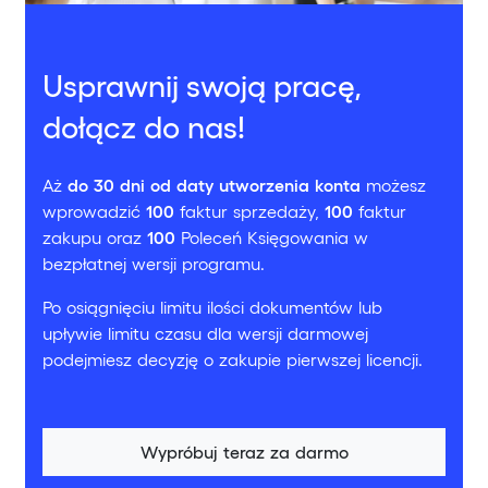
Usprawnij swoją pracę,
dołącz do nas!
Aż
do 30 dni od daty utworzenia konta
możesz
wprowadzić
100
faktur sprzedaży,
100
faktur
zakupu oraz
100
Poleceń Księgowania w
bezpłatnej wersji programu.
Po osiągnięciu limitu ilości dokumentów lub
upływie limitu czasu dla wersji darmowej
podejmiesz decyzję o zakupie pierwszej licencji.
Wypróbuj teraz za darmo