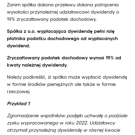
Zanim spółka dokona przelewu dokona potrącenia
wysokości przynależnej udziałowcowi dywidendy o
19% zryczałtowany podatek dochodowy.
Spółka z o.o. wypłacająca dywidendę pełni rolę
płatnika podatku dochodowego od wypłacanych
dywidend.
Zryczałtowany podatek dochodowy wynosi 19% od
kwoty należnej dywidendy.
Należy podkreślić, iż spółka może wypłacić dywidendę
w formie środków pieniężnych ale także w formie
rzeczowej.
Przykład 1
Zgromadzenie wspólników podjęło uchwałę o podziale
zysku wypracowanego w roku 2022. Udziałowcy
otrzymali przynależną dywidendę w równej kwocie