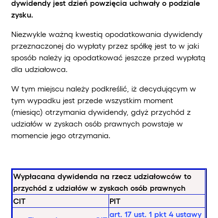
dywidendy jest dzień powzięcia uchwały o podziale
zysku.
Niezwykle ważną kwestią opodatkowania dywidendy
przeznaczonej do wypłaty przez spółkę jest to w jaki
sposób należy ją opodatkować jeszcze przed wypłatą
dla udziałowca.
W tym miejscu należy podkreślić, iż decydującym w
tym wypadku jest przede wszystkim moment
(miesiąc) otrzymania dywidendy, gdyż przychód z
udziałów w zyskach osób prawnych powstaje w
momencie jego otrzymania.
Wypłacana dywidenda na rzecz udziałowców to
przychód z udziałów w zyskach osób prawnych
CIT
PIT
art. 17 ust. 1 pkt 4 ustawy