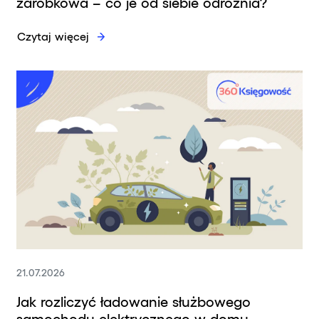
zarobkowa – co je od siebie odróżnia?
Czytaj więcej
21.07.2026
Jak rozliczyć ładowanie służbowego
samochodu elektrycznego w domu