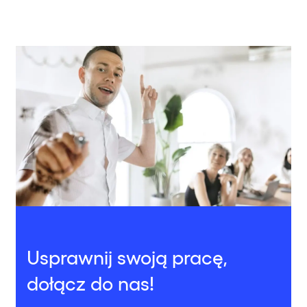
Usprawnij swoją pracę,
dołącz do nas!