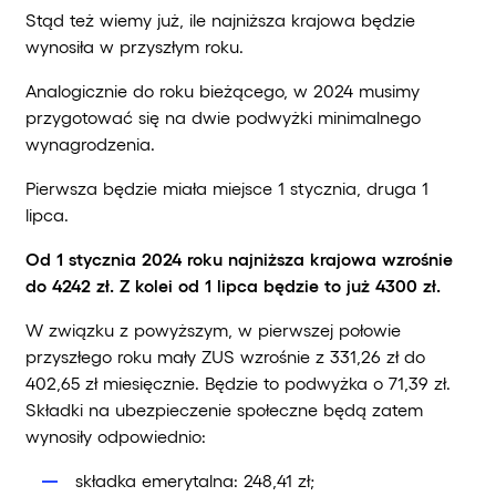
Stąd też wiemy już, ile najniższa krajowa będzie
wynosiła w przyszłym roku.
Analogicznie do roku bieżącego, w 2024 musimy
przygotować się na dwie podwyżki minimalnego
wynagrodzenia.
Pierwsza będzie miała miejsce 1 stycznia, druga 1
lipca.
Od 1 stycznia 2024 roku najniższa krajowa wzrośnie
do 4242 zł. Z kolei od 1 lipca będzie to już 4300 zł.
W związku z powyższym, w pierwszej połowie
przyszłego roku mały ZUS wzrośnie z 331,26 zł do
402,65 zł miesięcznie. Będzie to podwyżka o 71,39 zł.
Składki na ubezpieczenie społeczne będą zatem
wynosiły odpowiednio:
składka emerytalna: 248,41 zł;