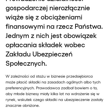
gospodarczej nierozłącznie
wiąże się z obciążeniami
finansowymi na rzecz Państwa.
Jednym z nich jest obowiązek
opłacania składek wobec
Zakładu Ubezpieczeń
Społecznych.
W zależności od stażu w biznesie przedsiębiorca
może płacić składki na zasadach ogólnych albo tych
preferencyjnych. Prawodawca zadbał bowiem o to,
aby młode biznesy miały kilka lat na wdrożenie się w
rynek, wskutek czego składki na ubezpieczenie zostały
znacznie obniżone.