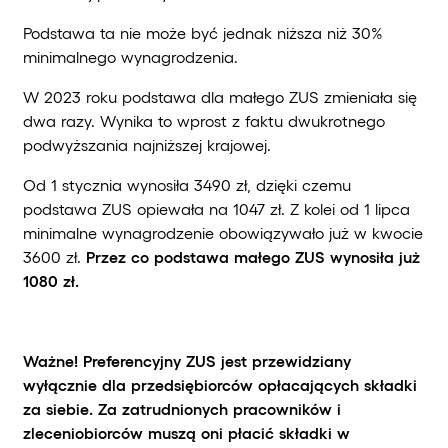
Podstawa ta nie może być jednak niższa niż 30%
minimalnego wynagrodzenia.
W 2023 roku podstawa dla małego ZUS zmieniała się
dwa razy. Wynika to wprost z faktu dwukrotnego
podwyższania najniższej krajowej.
Od 1 stycznia wynosiła 3490 zł, dzięki czemu
podstawa ZUS opiewała na 1047 zł. Z kolei od 1 lipca
minimalne wynagrodzenie obowiązywało już w kwocie
3600 zł.
Przez co podstawa małego ZUS wynosiła już
1080 zł.
Ważne!
Preferencyjny ZUS jest przewidziany
wyłącznie dla przedsiębiorców opłacających składki
za siebie. Za zatrudnionych pracowników i
zleceniobiorców muszą oni płacić składki w