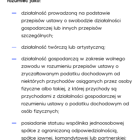
rozumieć jako:
działalność prowadzoną na podstawie
przepisów ustawy o swobodzie działalności
gospodarczej lub innych przepisów
szczególnych;
działalność twórczą lub artystyczną;
działalność gospodarczą w zakresie wolnego
zawodu w rozumieniu przepisów ustawy o
zryczałtowanym podatku dochodowym od
niektórych przychodów osiąganych przez osoby
fizyczne albo takiej, z której przychody są
przychodami z działalności gospodarczej w
rozumieniu ustawy o podatku dochodowym od
osób fizycznych;
posiadanie statusu wspólnika jednoosobowej
spółce z ograniczoną odpowiedzialnością,
spółce jawnej, komandytowej lub partnerskiej;