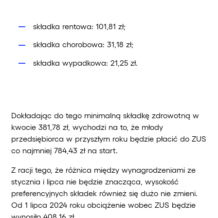
składka rentowa: 101,81 zł;
składka chorobowa: 31,18 zł;
składka wypadkowa: 21,25 zł.
Dokładając do tego minimalną składkę zdrowotną w
kwocie 381,78 zł, wychodzi na to, że młody
przedsiębiorca w przyszłym roku będzie płacić do ZUS
co najmniej 784,43 zł na start.
Z racji tego, że różnica między wynagrodzeniami ze
stycznia i lipca nie będzie znacząca, wysokość
preferencyjnych składek również się dużo nie zmieni.
Od 1 lipca 2024 roku obciążenie wobec ZUS będzie
wynosiło 408,16 zł.