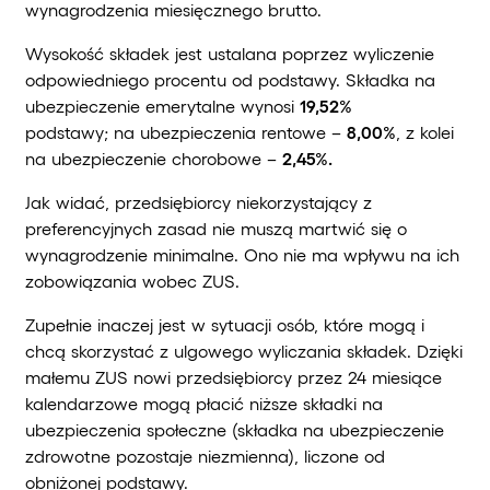
wynagrodzenia miesięcznego brutto.
Wysokość składek jest ustalana poprzez wyliczenie
odpowiedniego procentu od podstawy. Składka na
ubezpieczenie emerytalne wynosi
19,52%
podstawy; na ubezpieczenia rentowe –
8,00%
, z kolei
na ubezpieczenie chorobowe –
2,45%.
Jak widać, przedsiębiorcy niekorzystający z
preferencyjnych zasad nie muszą martwić się o
wynagrodzenie minimalne. Ono nie ma wpływu na ich
zobowiązania wobec ZUS.
Zupełnie inaczej jest w sytuacji osób, które mogą i
chcą skorzystać z ulgowego wyliczania składek. Dzięki
małemu ZUS nowi przedsiębiorcy przez 24 miesiące
kalendarzowe mogą płacić niższe składki na
ubezpieczenia społeczne (składka na ubezpieczenie
zdrowotne pozostaje niezmienna), liczone od
obniżonej podstawy.