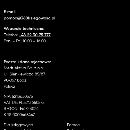
E-mail:
pomoc@360ksiegowosc.pl
Wsparcie techniczne:
+48 22 30 75 777
Telefon:
Pon. – Pt.: 10.00 – 16.00
Poczta i dane rejestrowe:
Merit Aktiva Sp. z o.o.
Ul. Sienkiewicza 85/87
90-057 Łódź
Polska
NIP: 5213650575
VAT UE: PL5213650575
REGON: 146723024
KRS 0000465447
Dla księgowych
Pomoc