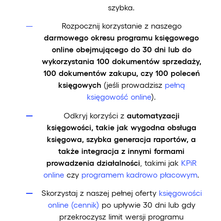
szybka.
Rozpocznij korzystanie z naszego
darmowego okresu programu księgowego
online obejmującego do 30 dni lub do
wykorzystania 100 dokumentów sprzedaży,
100 dokumentów zakupu, czy 100 poleceń
księgowych
(jeśli prowadzisz
pełną
księgowość online
).
Odkryj korzyści z
automatyzacji
księgowości, takie jak wygodna obsługa
księgowa, szybka generacja raportów, a
także integracja z innymi formami
prowadzenia działalności
, takimi jak
KPiR
online
czy
programem kadrowo płacowym
.
Skorzystaj z naszej pełnej oferty
księgowości
online (cennik)
po upływie 30 dni lub gdy
przekroczysz limit wersji programu