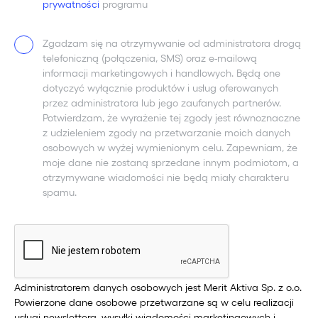
prywatności
programu
Zgadzam się na otrzymywanie od administratora drogą
telefoniczną (połączenia, SMS) oraz e-mailową
informacji marketingowych i handlowych. Będą one
dotyczyć wyłącznie produktów i usług oferowanych
przez administratora lub jego zaufanych partnerów.
Potwierdzam, że wyrażenie tej zgody jest równoznaczne
z udzieleniem zgody na przetwarzanie moich danych
osobowych w wyżej wymienionym celu. Zapewniam, że
moje dane nie zostaną sprzedane innym podmiotom, a
otrzymywane wiadomości nie będą miały charakteru
spamu.
Administratorem danych osobowych jest Merit Aktiva Sp. z o.o.
Please
Powierzone dane osobowe przetwarzane są w celu realizacji
leave
usługi newslettera, wysyłki wiadomości marketingowych i