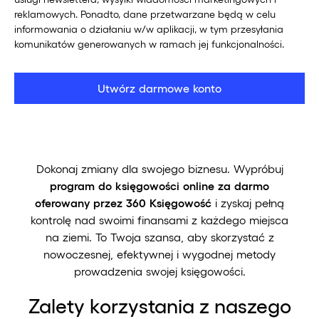
this
reklamowych. Ponadto, dane przetwarzane będą w celu
field
informowania o działaniu w/w aplikacji, w tym przesyłania
empty.
komunikatów generowanych w ramach jej funkcjonalności.
Utwórz darmowe konto
Dokonaj zmiany dla swojego biznesu. Wypróbuj
program do księgowości online za darmo
oferowany przez 360 Księgowość
i zyskaj pełną
kontrolę nad swoimi finansami z każdego miejsca
na ziemi. To Twoja szansa, aby skorzystać z
nowoczesnej, efektywnej i wygodnej metody
prowadzenia swojej księgowości.
Zalety korzystania z naszego