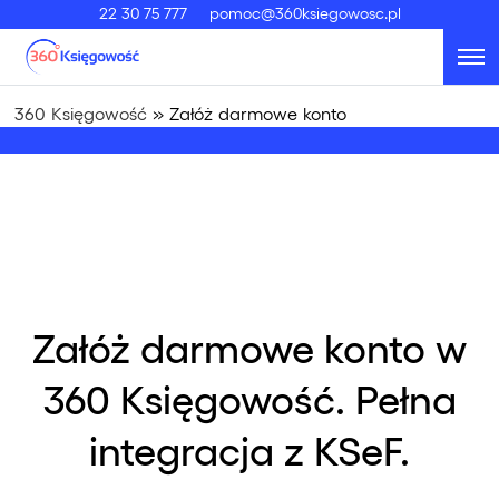
22 30 75 777
pomoc@360ksiegowosc.pl
360 Księgowość
»
Załóż darmowe konto
Załóż darmowe konto w
360 Księgowość. Pełna
integracja z KSeF.